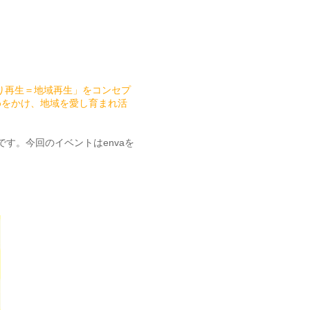
り再生＝地域再生」をコンセプ
めをかけ、地域を愛し育まれ活
です。今回のイベントはenvaを