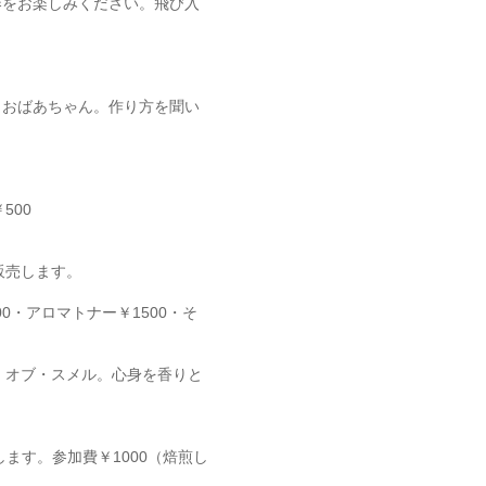
奏をお楽しみください。飛び入
・おばあちゃん。作り方を聞い
500
販売します。
0・アロマトナー￥1500・そ
・オブ・スメル。心身を香りと
ます。参加費￥1000（焙煎し