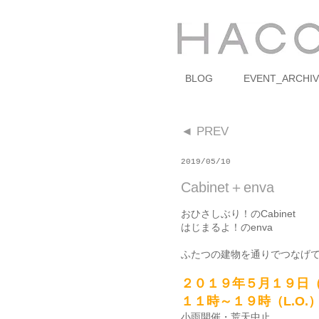
BLOG
EVENT_ARCHIV
◄ PREV
2019/05/10
Cabinet＋enva
おひさしぶり！のCabinet
はじまるよ！のenva
ふたつの建物を通りでつなげ
２０１９年５月１９日
１１時～１９時（L.O.
小雨開催・荒天中止