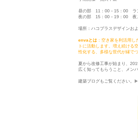
昼の部 11：00－15：00
夜の部 15：00－19：00
場所：ハコプラスデザインおよ
envaとは
：空き家を利活用し
トに活動します。増え続ける
性化する、多様な世代が縁で
夏から改修工事が始まり、201
広く知ってもらうこと、メン
建築ブログもご覧ください。
▶