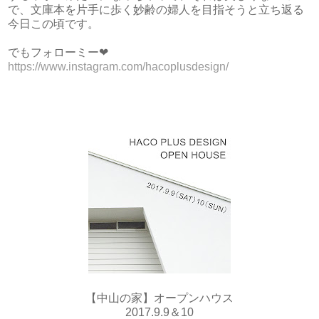
で、文庫本を片手に歩く妙齢の婦人を目指そうと立ち返る
今日この頃です。
でもフォローミー❤
https://www.instagram.com/hacoplusdesign/
【中山の家】オープンハウス
2017.9.9＆10