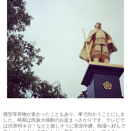
模型等荷物が多かったこともあり、車で向かうことにしま
した。時期は民族大移動のお盆まっさかりです。テレビで
は渋滞45キロ！などと嬉しそうに実況中継。戦場へ好んで