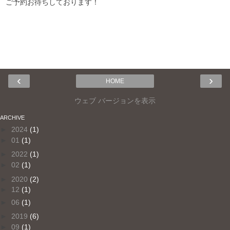
ご予約お待ちしております！
‹
›
HOME
ウェブ バージョンを表示
ARCHIVE
►
2024
(1)
►
01
(1)
►
2022
(1)
►
02
(1)
►
2020
(2)
►
12
(1)
►
06
(1)
►
2019
(6)
►
09
(1)