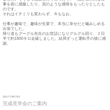
事を前に感服したり、泥のような感情をもったりとしたも
のです。
それはイチミリも変わらず、今もなお。
仕事が趣味で、趣味が生業で、本当に幸せだと噛みしめる
出張でした。
帰り道もグーグル先生のお世話になりグルグル回り、２日
半で約1800キロ走破しました。結局ずっと運転手の彼に感
謝。
2017/08/03
完成見学会のご案内