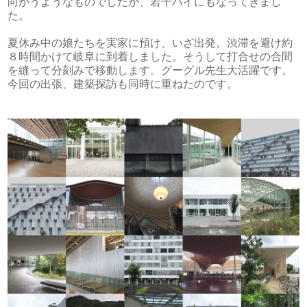
向かうようなものでしたが、若干ハイにもなってきまし
た。
夏休み中の娘たちを実家に預け、いざ出発。渋滞を避け約
８時間かけて岐阜に到着しました。そうして打合せの合間
を縫って分刻みで移動します。グーグル先生大活躍です。
今回の出張、建築探訪も同時に重ねたのです。